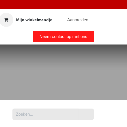
Aanmelden
Mijn winkelmandje
Neem contact op met ons
OHOLVRIJ
PROMO 5+1
CADEAUBON