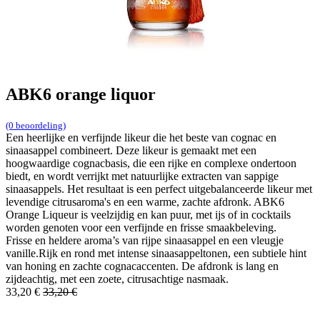
ABK6 orange liquor
(0 beoordeling)
Een heerlijke en verfijnde likeur die het beste van cognac en
sinaasappel combineert. Deze likeur is gemaakt met een
hoogwaardige cognacbasis, die een rijke en complexe ondertoon
biedt, en wordt verrijkt met natuurlijke extracten van sappige
sinaasappels. Het resultaat is een perfect uitgebalanceerde likeur met
levendige citrusaroma's en een warme, zachte afdronk. ABK6
Orange Liqueur is veelzijdig en kan puur, met ijs of in cocktails
worden genoten voor een verfijnde en frisse smaakbeleving.
Frisse en heldere aroma’s van rijpe sinaasappel en een vleugje
vanille.Rijk en rond met intense sinaasappeltonen, een subtiele hint
van honing en zachte cognacaccenten. De afdronk is lang en
zijdeachtig, met een zoete, citrusachtige nasmaak.
33,20
€
33,20
€